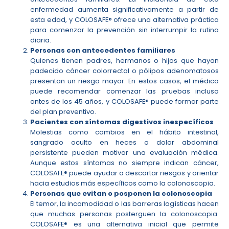
enfermedad aumenta significativamente a partir de
esta edad, y COLOSAFE® ofrece una alternativa práctica
para comenzar la prevención sin interrumpir la rutina
diaria.
Personas con antecedentes familiares
Quienes tienen padres, hermanos o hijos que hayan
padecido cáncer colorrectal o pólipos adenomatosos
presentan un riesgo mayor. En estos casos, el médico
puede recomendar comenzar las pruebas incluso
antes de los 45 años, y COLOSAFE® puede formar parte
del plan preventivo.
Pacientes con síntomas digestivos inespecíficos
Molestias como cambios en el hábito intestinal,
sangrado oculto en heces o dolor abdominal
persistente pueden motivar una evaluación médica.
Aunque estos síntomas no siempre indican cáncer,
COLOSAFE® puede ayudar a descartar riesgos y orientar
hacia estudios más específicos como la colonoscopia.
Personas que evitan o posponen la colonoscopia
El temor, la incomodidad o las barreras logísticas hacen
que muchas personas posterguen la colonoscopia.
COLOSAFE® es una alternativa inicial que permite