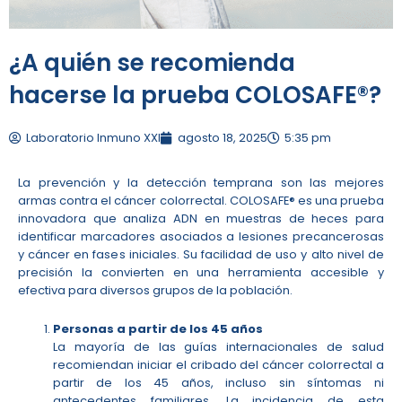
¿A quién se recomienda
hacerse la prueba COLOSAFE®?
Laboratorio Inmuno XXI
agosto 18, 2025
5:35 pm
La prevención y la detección temprana son las mejores
armas contra el cáncer colorrectal. COLOSAFE® es una prueba
innovadora que analiza ADN en muestras de heces para
identificar marcadores asociados a lesiones precancerosas
y cáncer en fases iniciales. Su facilidad de uso y alto nivel de
precisión la convierten en una herramienta accesible y
efectiva para diversos grupos de la población.
Personas a partir de los 45 años
La mayoría de las guías internacionales de salud
recomiendan iniciar el cribado del cáncer colorrectal a
partir de los 45 años, incluso sin síntomas ni
antecedentes familiares. La incidencia de esta